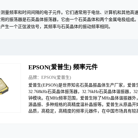
于测量频率和时间间隔的电子元件。它们通常用于电信、计算机和其他高速
常用的振荡器是石英晶体振荡器，它由一个石英晶体和两个金属电极组成
会产生一个正弦波信号，其频率与石英晶体的振动频率相同。
EPSON(爱普生) 频率元件
品牌：
EPSON(爱普生)
爱普生(EPSON)是世界知名石英晶振晶体生产厂家，爱
32.768kHz石英晶体振荡器，32.76kHz石英晶体谐振器
钟模块。在MHz频率范围，爱普生除了MHz晶体谐振器
源晶振、多种规格的高精度温补晶振等。爱普生从原晶开
品质，高稳定，高精度的频率元器件，在中国市场具有较