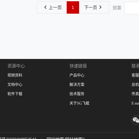
上一页
1
下一页
到第
资源中心
快速链接
联
视频资料
产品中心
客服：
文档中心
解决方案
总机：
软件下载
技术服务
传真：
关于SG飞艇
E-ma