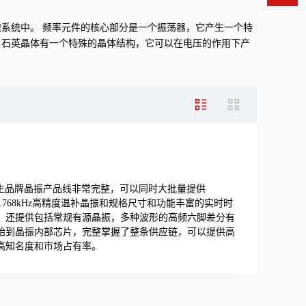
系统中。 频率元件的核心部分是一个振荡器，它产生一个特
。石英晶体有一个特殊的晶体结构，它可以在电压的作用下产
普生品牌晶振产品线非常完整，可以同时大批量提供
，32.768kHz高精度温补晶振和规格尺寸和功能丰富的实时时
外，还提供包括常规有源晶振，多种波形的高频六脚差分有
始到晶振内部芯片，完整掌握了整条供应链，可以提供高
高知名度和市场占有率。