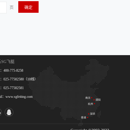
页
确定
系SG飞艇
400-775-8258
025-77582580（10线）
025-77582581
il：www.sgfeiting.com