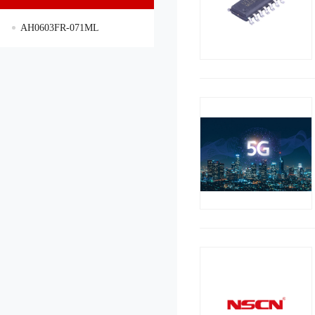
AH0603FR-071ML