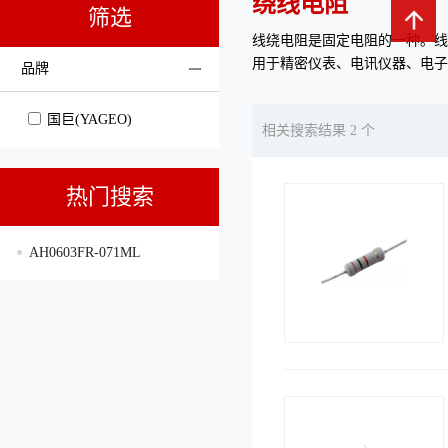
绕线电阻
筛选
线绕电阻是固定电阻的一种。线
用于精密仪表、电讯仪器、电子
品牌
国巨(YAGEO)
相关搜索结果 2 个
热门搜索
AH0603FR-071ML