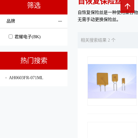
自恢复保险丝
筛选
自恢复保险丝是一种使用聚合物
无需手动更换保险丝。
品牌
君耀电子(BK)
相关搜索结果 2 个
热门搜索
AH0603FR-071ML