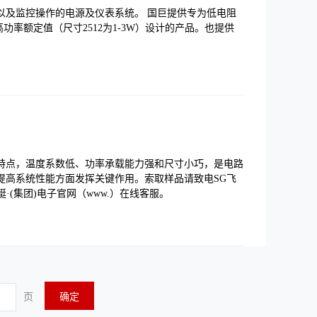
以及监控操作的电源及仪表系统。 国巨提供专为低电阻
高功率额定值（尺寸2512为1-3W）设计的产品。也提供
特点，温度系数低、功率承载能力强和尺寸小巧，是电路
提高系统性能方面发挥关键作用。索取样品请致电SG飞
G飞艇·(集团)电子官网（www.）在线客服。
页
确定