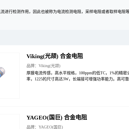
电流进行检测作用，因此也被称为电流检测电阻，采样电阻或者取样电阻等
Viking(光颉) 合金电阻
品牌：
Viking(光颉)
厚膜电流传感，高水平规格，100ppm的低TC，1%的精密公
率，1225的尺寸高达3W，长端接可增强功率能力。高可
YAGEO(国巨) 合金电阻
品牌：
YAGEO(国巨)