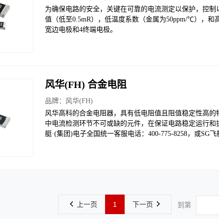
为确保电路的安全，关键在可靠的电流测定以保护，控制
值（低至0.5mR），低温度系数（金属为50ppm/℃），和
宽边电极和4终端电极。
风华(FH) 合金电阻
品牌：
风华(FH)
风华高科的合金电阻器，具有低电阻值且阻值稳定性高的
中电流检测环节不可或缺的元件，在保证电路稳定运行和
艇·(集团)电子全国统一客服电话：400-775-8258，或S
上一页
1
下一页
到第