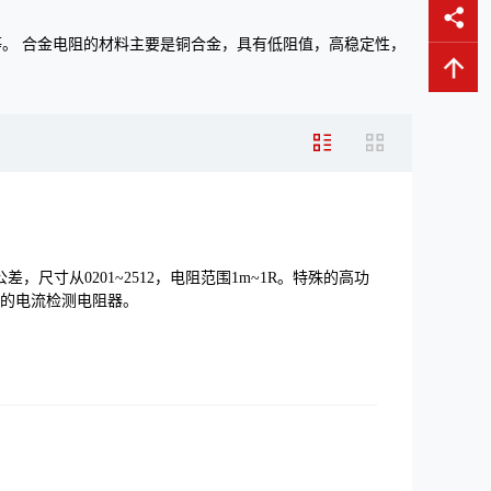
。 合金电阻的材料主要是铜合金，具有低阻值，高稳定性，
差，尺寸从0201~2512，电阻范围1m~1R。特殊的高功
靠的电流检测电阻器。