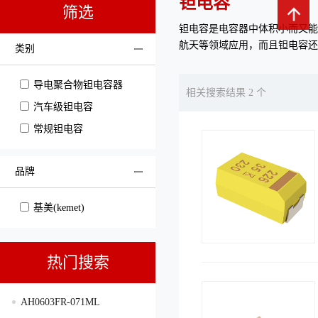
钽电容
筛选
钽电容是电容器中体积小而又能
航天等领域应用，而且钽电容还
类别
导电聚合物钽电容器
相关搜索结果 2 个
汽车级钽电容
常规钽电容
品牌
基美(kemet)
热门搜索
AH0603FR-071ML