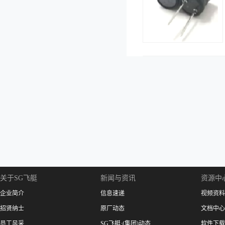
关于SG飞艇
新闻与资讯
资源中
企业简介
信息速递
视频资料
招贤纳士
原厂动态
文档中心
员工风采
SG飞艇·(集团)动态
软件下载