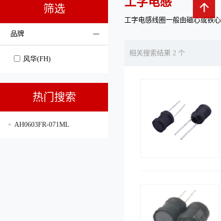
工字电感
筛选
工字电感线圈一般由磁心或铁心
品牌
相关搜索结果 2 个
风华(FH)
热门搜索
AH0603FR-071ML