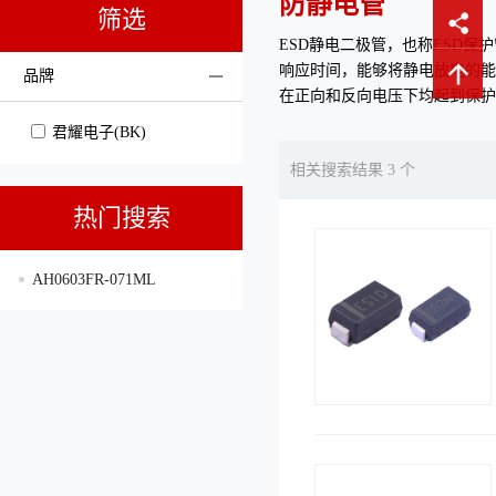
防静电管
筛选
ESD静电二极管，也称ESD
响应时间，能够将静电放电的能
品牌
在正向和反向电压下均起到保护
君耀电子(BK)
相关搜索结果 3 个
热门搜索
AH0603FR-071ML