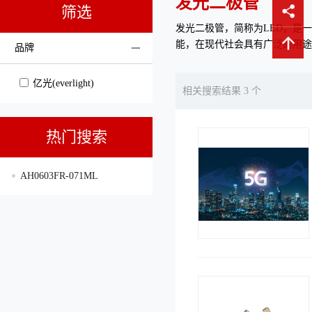
发光二极管
筛选
发光二极管，简称为LED，是
能，在现代社会具有广泛的用途
品牌
亿光(everlight)
相关搜索结果 3 个
热门搜索
AH0603FR-071ML