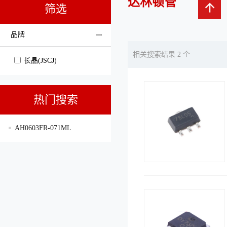
达林顿管
筛选
品牌
相关搜索结果 2 个
长晶(JSCJ)
热门搜索
AH0603FR-071ML