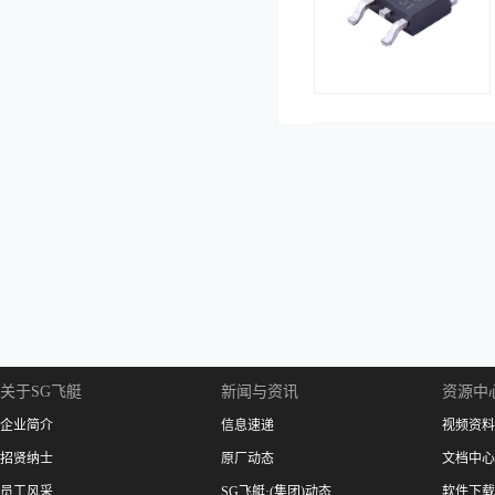
关于SG飞艇
新闻与资讯
资源中
企业简介
信息速递
视频资料
招贤纳士
原厂动态
文档中心
员工风采
SG飞艇·(集团)动态
软件下载