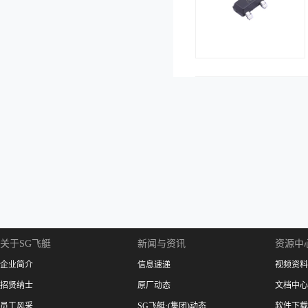
关于SG飞艇
新闻与资讯
资源中
企业简介
信息速递
视频资料
招贤纳士
原厂动态
文档中心
员工风采
SG飞艇·(集团)动态
软件下载