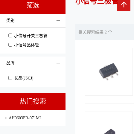
小信号三极管
筛选
类别
相关搜索结果 2 个
小信号开关三极管
小信号晶体管
品牌
长晶(JSCJ)
热门搜索
AH0603FR-071ML