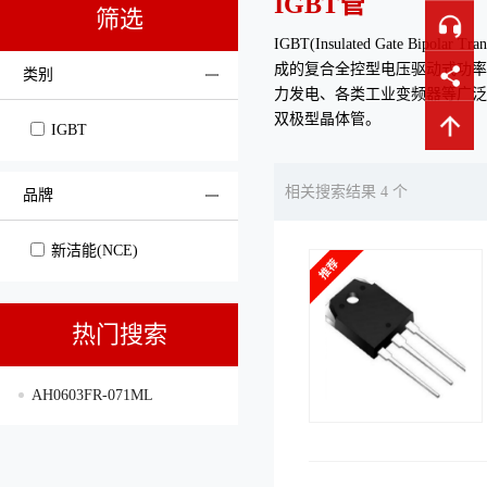
IGBT管
筛选
IGBT(Insulated Gate 
成的复合全控型电压驱动式功率
类别
力发电、各类工业变频器等广泛领
双极型晶体管。
IGBT
相关搜索结果 4 个
品牌
新洁能(NCE)
热门搜索
AH0603FR-071ML