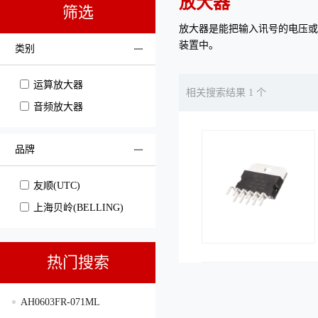
放大器
筛选
放大器是能把输入讯号的电压或
装置中。
类别
运算放大器
相关搜索结果 1 个
音频放大器
品牌
友顺(UTC)
上海贝岭(BELLING)
热门搜索
AH0603FR-071ML