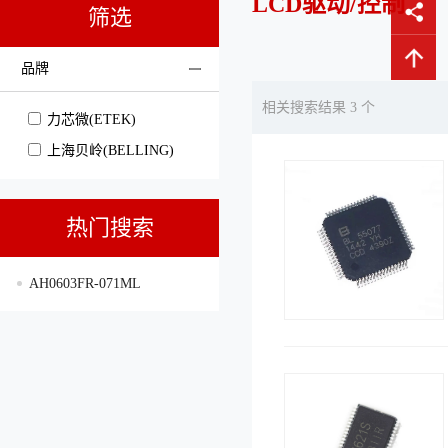
LCD驱动/控制
筛选
品牌
相关搜索结果 3 个
力芯微(ETEK)
上海贝岭(BELLING)
热门搜索
AH0603FR-071ML