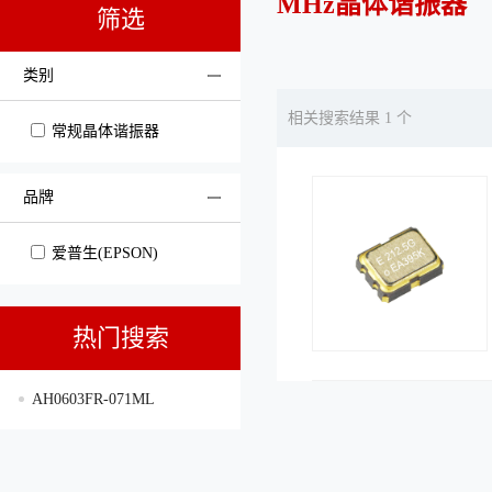
MHz晶体谐振器
筛选
类别
相关搜索结果 1 个
常规晶体谐振器
品牌
爱普生(EPSON)
热门搜索
AH0603FR-071ML