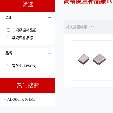
高精度温补晶振TC
筛选
类别
相关搜索结果 1 个
车规级温补晶振
常规温补晶振
品牌
爱普生(EPSON)
热门搜索
AH0603FR-071ML