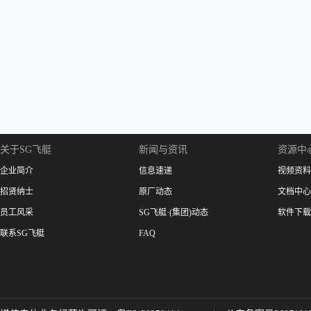
关于SG飞艇
新闻与资讯
资源中
企业简介
信息速递
视频资料
招贤纳士
原厂动态
文档中心
员工风采
SG飞艇·(集团)动态
软件下载
联系SG飞艇
FAQ