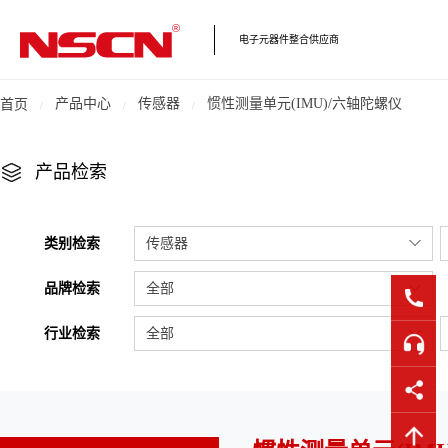
电子元器件整合供应商
产品中心
传感器
惯性测量单元(IMU)/六轴陀螺仪
首页
产品检索
类别检索
传感器
品牌检索
全部
行业检索
全部