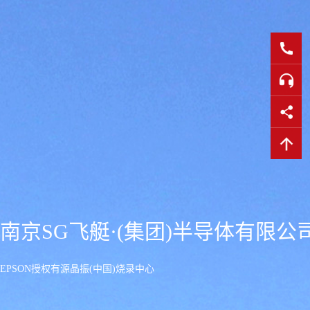
南京SG飞艇·(集团)半导体有限公
EPSON授权有源晶振(中国)烧录中心