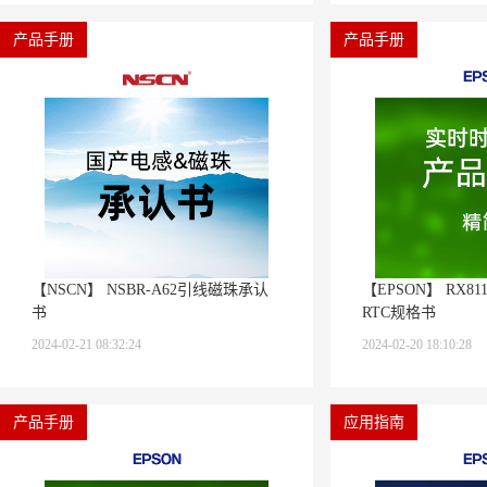
产品手册
产品手册
【NSCN】 NSBR-A62引线磁珠承认
【EPSON】 RX81
书
RTC规格书
2024-02-21 08:32:24
2024-02-20 18:10:28
产品手册
应用指南