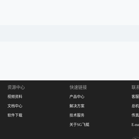
资源中心
快速链接
联
视频资料
产品中心
客服：
文档中心
解决方案
总机：
软件下载
技术服务
传真：
关于SG飞艇
E-ma