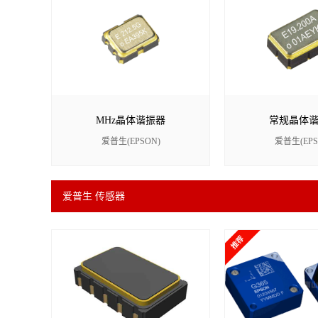
MHz晶体谐振器
常规晶体
爱普生(EPSON)
爱普生(EPS
爱普生 传感器