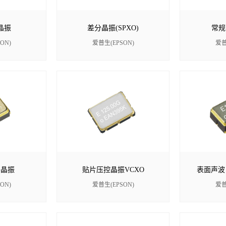
晶振
差分晶振(SPXO)
常规
ON)
爱普生(EPSON)
爱普
补晶振
贴片压控晶振VCXO
表面声波
ON)
爱普生(EPSON)
爱普