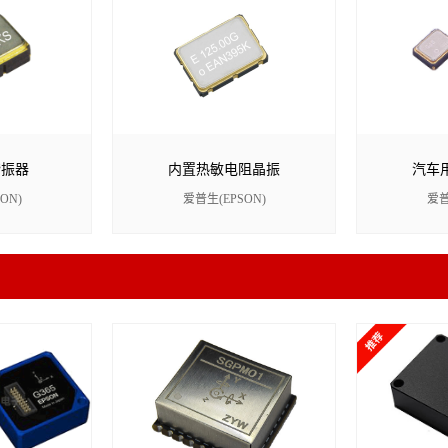
谐振器
内置热敏电阻晶振
汽车
ON)
爱普生(EPSON)
爱普