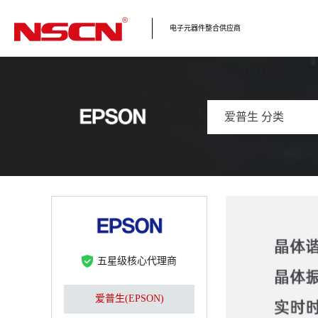
电子元器件整合供应商
爱普生 分类
五星级核心代理商
爱普生(EPSON)