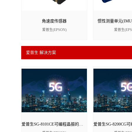
角速度传感器
惯性测量单元(IMU
爱普生(EPSON)
爱普生(EPS
爱普生 解决方案
爱普生SG-8101CE可编程晶振的产品应用领域介绍 - Epson代理商