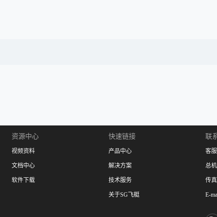
资源中心
快速链接
联
视频资料
产品中心
客服：
文档中心
解决方案
总机：
软件下载
技术服务
传真：
关于SG飞艇
E-ma