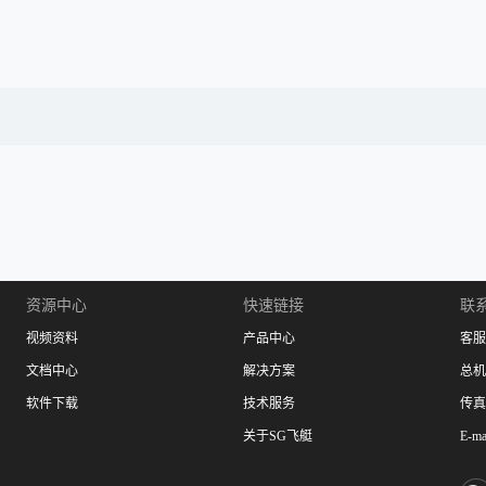
资源中心
快速链接
联
视频资料
产品中心
客服：
文档中心
解决方案
总机：
软件下载
技术服务
传真：
关于SG飞艇
E-ma